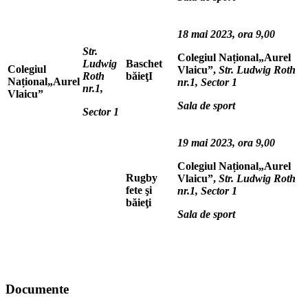
18 mai 2023, ora 9,00
Str.
Colegiul Național„Aurel
Ludwig
Baschet
Colegiul
Vlaicu”,
Str. Ludwig Roth
Roth
băieţI
Național„Aurel
nr.1,
Sector 1
nr.1,
Vlaicu”
Sala de sport
Sector 1
19 mai 2023, ora 9,00
Colegiul Național„Aurel
Rugby
Vlaicu”,
Str. Ludwig Roth
fete şi
nr.1,
Sector 1
băieţi
Sala de sport
Documente