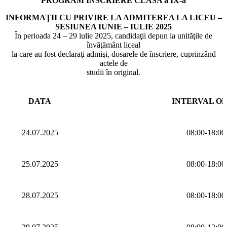
PROGRAM ÎNSCRIERE CLASA a IX-a
INFORMAŢII CU PRIVIRE LA ADMITEREA LA LICEU –
SESIUNEA IUNIE – IULIE 2025
În perioada 24 – 29 iulie 2025, candidaţii depun la unităţile de
învăţământ liceal
la care au fost declaraţi admişi, dosarele de înscriere, cuprinzând
actele de
studii în original.
DATA
INTERVAL O
24.07.2025
08:00-18:00
25.07.2025
08:00-18:00
28.07.2025
08:00-18:00