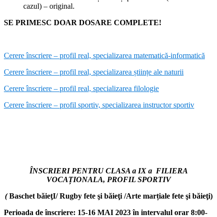
cazul) – original.
SE PRIMESC DOAR DOSARE COMPLETE!
Cerere înscriere – profil real, specializarea matematică-informatică
Cerere înscriere – profil real, specializarea științe ale naturii
Cerere înscriere – profil real, specializarea filologie
Cerere înscriere – profil sportiv, specializarea instructor sportiv
ÎNSCRIERI PENTRU CLASA a IX a FILIERA
VOCAȚIONALA, PROFIL SPORTIV
(
Baschet băieţI/ Rugby fete şi băieţi /Arte marțiale fete şi băieţi)
Perioada de înscriere: 15-16 MAI 2023 în intervalul orar 8:00-