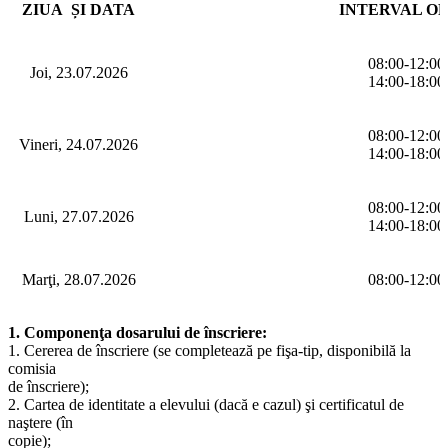
ZIUA ȘI DATA
INTERVAL O
08:00-12:00
Joi, 23.07.2026
14:00-18:00
08:00-12:00
Vineri, 24.07.2026
14:00-18:00
08:00-12:00
Luni, 27.07.2026
14:00-18:00
Marţi, 28.07.2026
08:00-12:00
1. Componenţa dosarului de înscriere:
1. Cererea de înscriere (se completează pe fişa-tip, disponibilă la
comisia
de înscriere);
2. Cartea de identitate a elevului (dacă e cazul) şi certificatul de
naştere (în
copie);