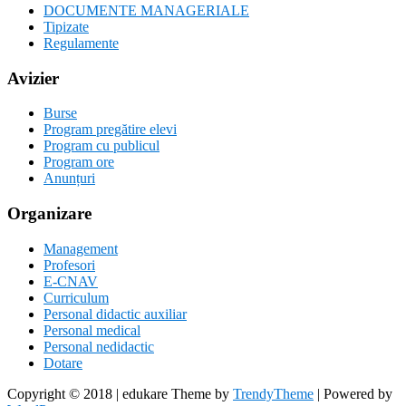
DOCUMENTE MANAGERIALE
Tipizate
Regulamente
Avizier
Burse
Program pregătire elevi
Program cu publicul
Program ore
Anunțuri
Organizare
Management
Profesori
E-CNAV
Curriculum
Personal didactic auxiliar
Personal medical
Personal nedidactic
Dotare
Copyright © 2018 | edukare Theme by
TrendyTheme
| Powered by