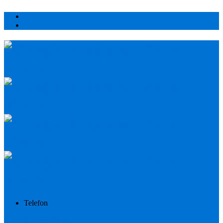
Telefon
021.260.05.54