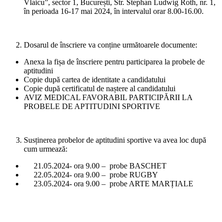
Vlaicu”, sector 1, București, Str. Stephan Ludwig Roth, nr. 1,
în perioada 16-17 mai 2024, în intervalul orar 8.00-16.00.
Dosarul de înscriere va conține următoarele documente:
Anexa la fișa de înscriere pentru participarea la probele de
aptitudini
Copie după cartea de identitate a candidatului
Copie după certificatul de naștere al candidatului
AVIZ MEDICAL FAVORABIL PARTICIPĂRII LA
PROBELE DE APTITUDINI SPORTIVE
Susținerea probelor de aptitudini sportive va avea loc după
cum urmează:
21.05.2024- ora 9.00 – probe BASCHET
22.05.2024- ora 9.00 – probe RUGBY
23.05.2024- ora 9.00 – probe ARTE MARȚIALE